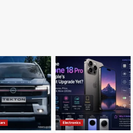
Cars
Electronics