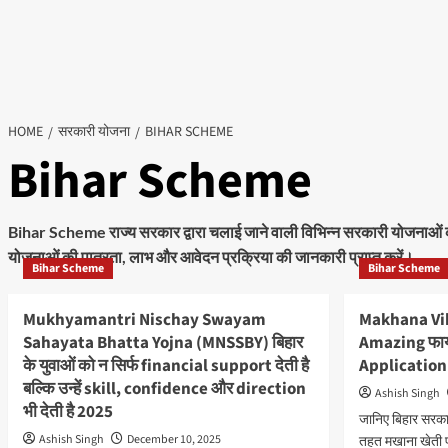
HOME
सरकारी योजना
BIHAR SCHEME
Bihar Scheme
Bihar Scheme राज्य सरकार द्वारा चलाई जाने वाली विभिन्न सरकारी योजनाओं की जा
योजनाओं की पात्रता, लाभ और आवेदन प्रक्रिया की जानकारी प्राप्त करें।
Bihar Scheme
Bihar Scheme
Mukhyamantri Nischay Swayam
Makhana Vika
Sahayata Bhatta Yojna (MNSSBY) बिहार
Amazing फाय
के युवाओं को न सिर्फ financial support देती है
Application
बल्कि उन्हें skill, confidence और direction
Ashish Singh
भी देती है 2025
जानिए बिहार सर
Ashish Singh
December 10, 2025
तहत मखाना खेती प