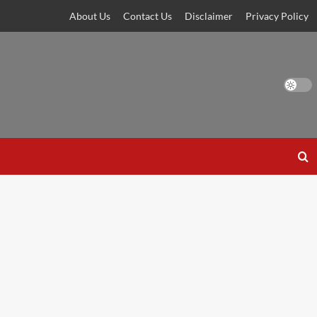
About Us
Contact Us
Disclaimer
Privacy Policy